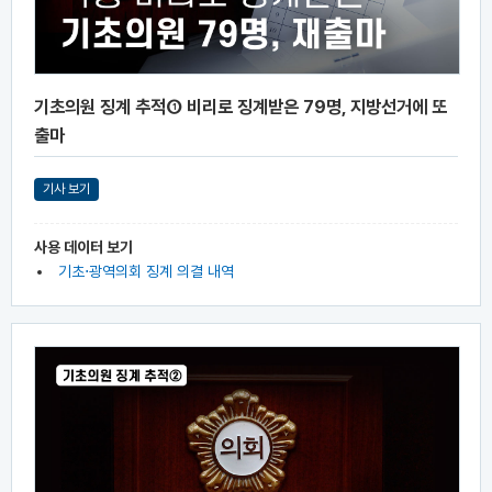
기초의원 징계 추적① 비리로 징계받은 79명, 지방선거에 또
출마
기사 보기
사용 데이터 보기
기초⋅광역의회 징계 의결 내역