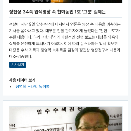
정진상 34쪽 압색영장 속 천화동인 1호 ‘그분’ 실체는
검찰이 지난 9일 압수수색에 나서면서 언론은 영장 속 내용을 예측하는
기사를 쏟아내고 있다. 대부분 검찰 관계자에게 들었다는 ‘전언 보도’가
주된 내용이다. ‘~라고 한다’식의 파편적인 전언 보도는 대장동 의혹의
실체를 온전하게 드러내기 어렵다. 이에 따라 뉴스타파는 앞서 확보한
대장동 수사 기록과 정영학 녹취록을 검찰의 정진상 영장청구서 내용과
대조·검증했다.
기사 보기
사용 데이터 보기
정영학 노래방 녹취록