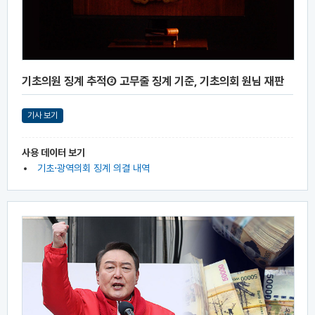
기초의원 징계 추적② 고무줄 징계 기준, 기초의회 원님 재판
기사 보기
사용 데이터 보기
기초⋅광역의회 징계 의결 내역