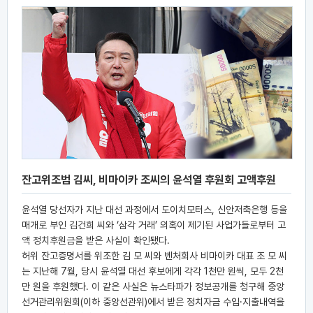
잔고위조범 김씨, 비마이카 조씨의 윤석열 후원회 고액후원
윤석열 당선자가 지난 대선 과정에서 도이치모터스, 신안저축은행 등을
매개로 부인 김건희 씨와 ‘삼각 거래’ 의혹이 제기된 사업가들로부터 고
액 정치후원금을 받은 사실이 확인됐다.
허위 잔고증명서를 위조한 김 모 씨와 벤처회사 비마이카 대표 조 모 씨
는 지난해 7월, 당시 윤석열 대선 후보에게 각각 1천만 원씩, 모두 2천
만 원을 후원했다. 이 같은 사실은 뉴스타파가 정보공개를 청구해 중앙
선거관리위원회(이하 중앙선관위)에서 받은 정치자금 수입·지출내역을