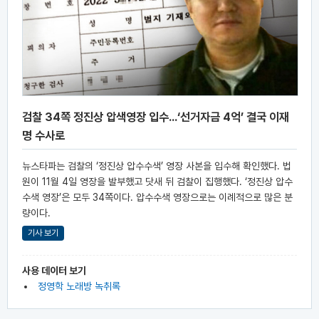
검찰 34쪽 정진상 압색영장 입수...‘선거자금 4억’ 결국 이재
명 수사로
뉴스타파는 검찰의 ‘정진상 압수수색’ 영장 사본을 입수해 확인했다. 법
원이 11월 4일 영장을 발부했고 닷새 뒤 검찰이 집행했다. ‘정진상 압수
수색 영장’은 모두 34쪽이다. 압수수색 영장으로는 이례적으로 많은 분
량이다.
기사 보기
사용 데이터 보기
정영학 노래방 녹취록