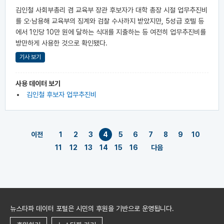
김인철 사회부총리 겸 교육부 장관 후보자가 대학 총장 시절 업무추진비
를 오·남용해 교육부의 징계와 검찰 수사까지 받았지만, 5성급 호텔 등
에서 1인당 10만 원에 달하는 식대를 지출하는 등 여전히 업무추진비를
방만하게 사용한 것으로 확인됐다.
기사 보기
사용 데이터 보기
김인철 후보자 업무추진비
이전
1
2
3
4
5
6
7
8
9
10
11
12
13
14
15
16
다음
뉴스타파 데이터 포털은 시민의 후원을 기반으로 운영됩니다.