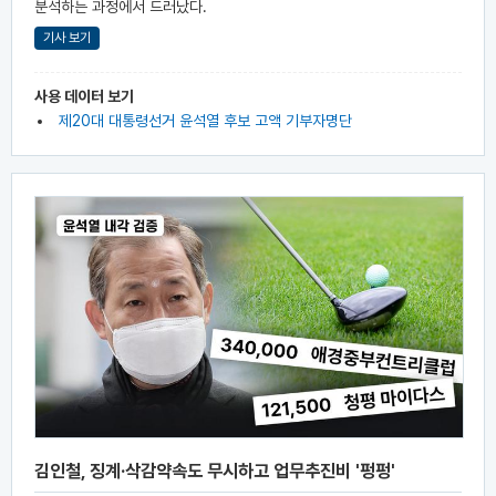
분석하는 과정에서 드러났다.
기사 보기
사용 데이터 보기
제20대 대통령선거 윤석열 후보 고액 기부자명단
김인철, 징계·삭감약속도 무시하고 업무추진비 '펑펑'