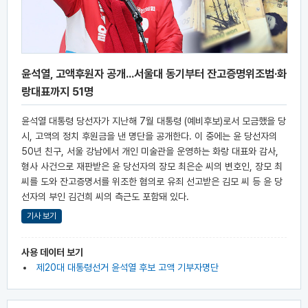
윤석열, 고액후원자 공개...서울대 동기부터 잔고증명위조범·화
랑대표까지 51명
윤석열 대통령 당선자가 지난해 7월 대통령 (예비후보)로서 모금했을 당
시, 고액의 정치 후원금을 낸 명단을 공개한다. 이 중에는 윤 당선자의
50년 친구, 서울 강남에서 개인 미술관을 운영하는 화랑 대표와 감사,
형사 사건으로 재판받은 윤 당선자의 장모 최은순 씨의 변호인, 장모 최
씨를 도와 잔고증명서를 위조한 혐의로 유죄 선고받은 김모 씨 등 윤 당
선자의 부인 김건희 씨의 측근도 포함돼 있다.
기사 보기
사용 데이터 보기
제20대 대통령선거 윤석열 후보 고액 기부자명단