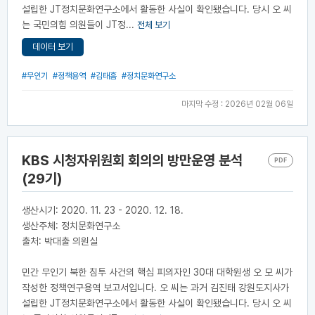
설립한 JT정치문화연구소에서 활동한 사실이 확인됐습니다. 당시 오 씨
는 국민의힘 의원들이 JT정...
전체 보기
데이터 보기
#무인기
#정책용역
#김태흠
#정치문화연구소
마지막 수정 : 2026년 02월 06일
KBS 시청자위원회 회의의 방만운영 분석
PDF
(29기)
생산시기: 2020. 11. 23 - 2020. 12. 18.
생산주체: 정치문화연구소
출처: 박대출 의원실
민간 무인기 북한 침투 사건의 핵심 피의자인 30대 대학원생 오 모 씨가
작성한 정책연구용역 보고서입니다. 오 씨는 과거 김진태 강원도지사가
설립한 JT정치문화연구소에서 활동한 사실이 확인됐습니다. 당시 오 씨