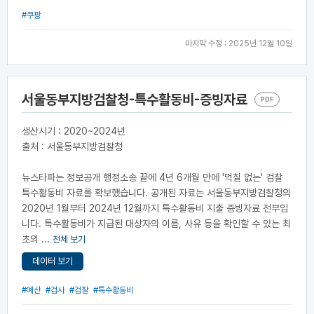
#쿠팡
마지막 수정 : 2025년 12월 10일
서울동부지방검찰청-특수활동비-증빙자료
PDF
생산시기 : 2020~2024년
출처 : 서울동부지방검찰청
뉴스타파는 정보공개 행정소송 끝에 4년 6개월 만에 '먹칠 없는' 검찰
특수활동비 자료를 확보했습니다. 공개된 자료는 서울동부지방검찰청의
2020년 1월부터 2024년 12월까지 특수활동비 지출 증빙자료 전부입
니다. 특수활동비가 지급된 대상자의 이름, 사유 등을 확인할 수 있는 최
초의 ...
전체 보기
데이터 보기
#예산
#검사
#검찰
#특수활동비