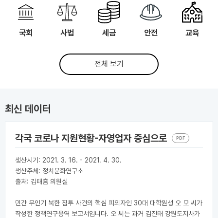
국회
사법
세금
안전
교육
전체 보기
최신 데이터
각국 코로나 지원현황-자영업자 중심으로
PDF
생산시기: 2021. 3. 16. - 2021. 4. 30.
생산주체: 정치문화연구소
출처: 김태흠 의원실
민간 무인기 북한 침투 사건의 핵심 피의자인 30대 대학원생 오 모 씨가
작성한 정책연구용역 보고서입니다. 오 씨는 과거 김진태 강원도지사가