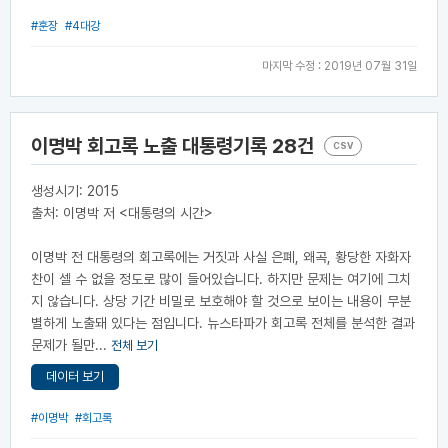
#훈장
#4대강
마지막 수정 : 2019년 07월 31일
이명박 회고록 노출 대통령기록 28건
CSV
생성시기: 2015
출처: 이명박 저 <대통령의 시간>
이명박 전 대통령의 회고록에는 거짓과 사실 은폐, 왜곡, 황당한 자화자
찬이 셀 수 없을 정도로 많이 들어있습니다. 하지만 문제는 여기에 그치
지 않습니다. 상당 기간 비밀로 보호해야 할 것으로 보이는 내용이 무분
별하게 노출돼 있다는 점입니다. 뉴스타파가 회고록 전체를 분석한 결과
문제가 될만...
전체 보기
데이터 보기
#이명박
#회고록