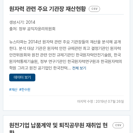
원자력 관련 주요 기관장 재산현황
CSV
생성시기: 2014
출처: 정부 공직자윤리위원회
뉴스타파는 2014년 원자력 관련 주요 기관장들의 재산을 분석해 공개
한다. 분석 대상 기관은 원자력 안전 규제관련 최고 결정기관인 원자력
안전위원회와 원전 관련 안전 규제기관인 한국원자력안전기술원, 한국
원자력통제기술원, 정부 연구기관인 한국원자력연구원과 한국원자력의
학원 그리고 원전 공기업인 한국전력...
전체 보기
데이터 보기
#재산
#한수원
마지막 수정 : 2019년 07월 26일
원전기업 납품계약 및 퇴직공무원 재취업 현
CSV