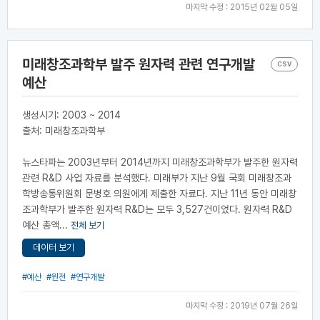
마지막 수정 : 2015년 02월 05일
미래창조과학부 발주 원자력 관련 연구개발
CSV
예산
생성시기: 2003 ~ 2014
출처: 미래창조과학부
뉴스타파는 2003년부터 2014년까지 미래창조과학부가 발주한 원자력
관련 R&D 사업 자료를 분석했다. 미래부가 지난 9월 국회 미래창조과
학방송통위원회 문병호 의원에게 제출한 자료다. 지난 11년 동안 미래창
조과학부가 발주한 원자력 R&D는 모두 3,527건이었다. 원자력 R&D
예산 총액...
전체 보기
데이터 보기
#예산
#원전
#연구개발
마지막 수정 : 2019년 07월 26일