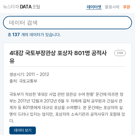
뉴스타파
DATA
포털
데이터셋
활용사례
후원
총
137
개의 데이터가 있습니다.
4대강 국토부장관상 포상자 801명 공적사
CSV
유
생성시기: 2011 ~ 2012
출처: 국토교통부
국토부가 작성한 ‘4대강 사업 관련 장관상 수여 현황’ 문건에 따르면 정
부는 2011년 12월과 2012년 6월 두 차례에 걸쳐 공무원과 건설사 관
계자 등 801명에게 대규모 포상을 수여했다. 본 문건에는 포상자의 실
명이 드러나 있지는 않지만, 포상자의 소속기관과 공적사유가 포함돼 있
다.
데이터 보기