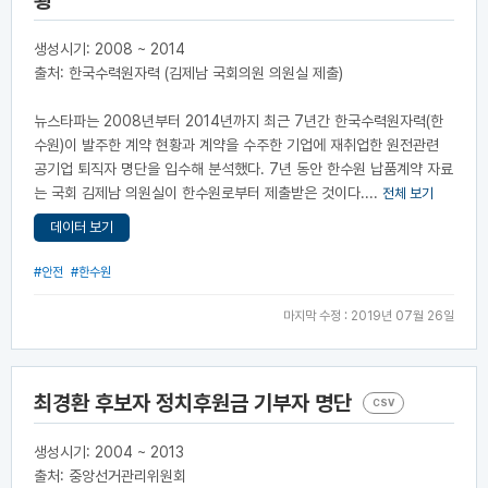
황
생성시기: 2008 ~ 2014
출처: 한국수력원자력 (김제남 국회의원 의원실 제출)
뉴스타파는 2008년부터 2014년까지 최근 7년간 한국수력원자력(한
수원)이 발주한 계약 현황과 계약을 수주한 기업에 재취업한 원전관련
공기업 퇴직자 명단을 입수해 분석했다. 7년 동안 한수원 납품계약 자료
는 국회 김제남 의원실이 한수원로부터 제출받은 것이다....
전체 보기
데이터 보기
#안전
#한수원
마지막 수정 : 2019년 07월 26일
최경환 후보자 정치후원금 기부자 명단
CSV
생성시기: 2004 ~ 2013
출처: 중앙선거관리위원회