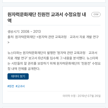
원자력문화재단 친원전 교과서 수정요청 내
CSV
역
생성시기: 2008 ~ 2013
출처: 원자력문화재단 <원자력 관련 교육과정ᆞ교과서 자료 개발 연구
>
뉴스타파는 원자력문화재단이 발행한 ‘원자력 관련 교육과정ᆞ교과서
자료 개발 연구’ 보고서 6년치를 입수해 그 내용을 분석했다. 뉴스타파
는 시민들의 알 권리를 보장하기 위해 원자력문화재단의 ‘친원전’ 수정요
청 내역 전체를 공개한다.
데이터 보기
#원전
#교과서
마지막 수정 : 2019년 07월 26일