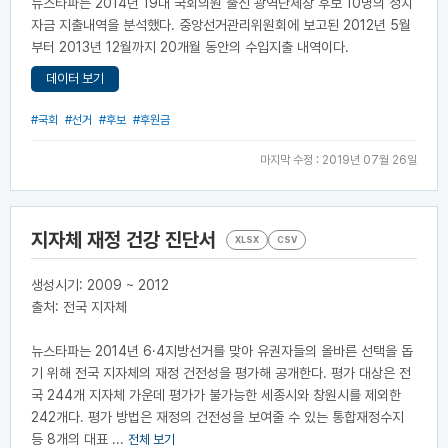
뉴스타파는 2014년 19대 국회의원 출신 광역단체장 후보 10명의 정치
자금 지출내역을 분석했다. 중앙선거관리위원회에 보고된 2012년 5월
부터 2013년 12월까지 20개월 동안의 수입지출 내역이다.
데이터 보기
#국회
#선거
#후보
#후원금
마지막 수정 : 2019년 07월 26일
지자체 재정 건강 진단서
XLSX
CSV
생성시기: 2009 ~ 2012
출처: 전국 지자체
뉴스타파는 2014년 6·4지방선거를 맞아 유권자들의 올바른 선택을 돕
기 위해 전국 지자체의 재정 건전성을 평가해 공개한다. 평가 대상은 전
국 244개 지자체 가운데 평가가 불가능한 세종시와 창원시를 제외한
242개다. 평가 방법은 재정의 건전성을 보여줄 수 있는 통합재정수지
등 8개의 대표 ...
전체 보기