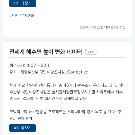
데이터 보기
#환경
#기후변화
마지막 수정 : 2021년 03월 11일
전세계 해수면 높이 변화 데이터
CSV
생성시기: 1807 ~ 2016
출처 : 해양수산부 국립해양조사원, Corrective
현재 주요 항만과 연안 등에서 총 46개의 관측소가 운영되고 있다. 해양
수산부 국립해양조사원은 실시간해양관측정보시스템 사이트에서 해수
면 측정 결과를 매 분 실시간으로 공개하고 있다.
코렉티브의 해수면상승 프로젝트는 우리나라의 경우 목포 등 19개 주
요...
전체 보기
데이터 보기