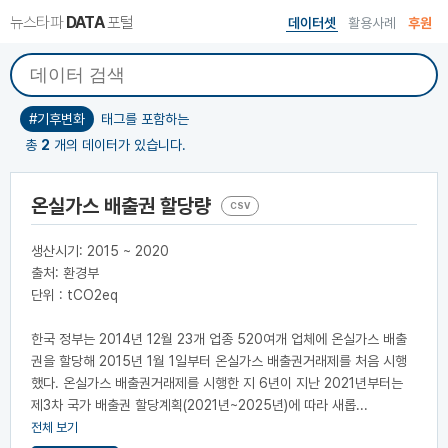
뉴스타파
DATA
포털
데이터셋
활용사례
후원
#기후변화
태그를 포함하는
총
2
개의 데이터가 있습니다.
온실가스 배출권 할당량
CSV
생산시기: 2015 ~ 2020
출처: 환경부
단위 : tCO2eq
한국 정부는 2014년 12월 23개 업종 520여개 업체에 온실가스 배출
권을 할당해 2015년 1월 1일부터 온실가스 배출권거래제를 처음 시행
했다. 온실가스 배출권거래제를 시행한 지 6년이 지난 2021년부터는
제3차 국가 배출권 할당계획(2021년~2025년)에 따라 새롭...
전체 보기