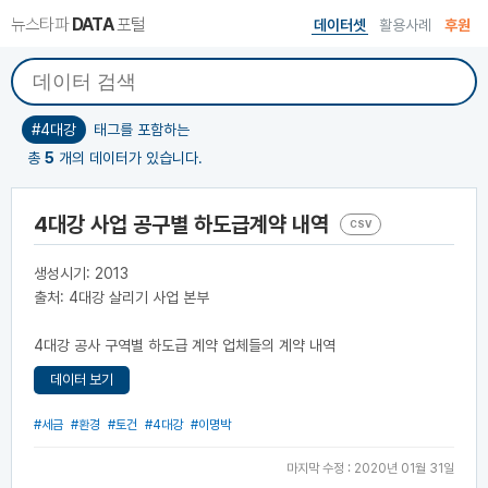
뉴스타파
DATA
포털
데이터셋
활용사례
후원
#4대강
태그를 포함하는
총
5
개의 데이터가 있습니다.
4대강 사업 공구별 하도급계약 내역
CSV
생성시기: 2013
출처: 4대강 살리기 사업 본부
4대강 공사 구역별 하도급 계약 업체들의 계약 내역
데이터 보기
#세금
#환경
#토건
#4대강
#이명박
마지막 수정 : 2020년 01월 31일