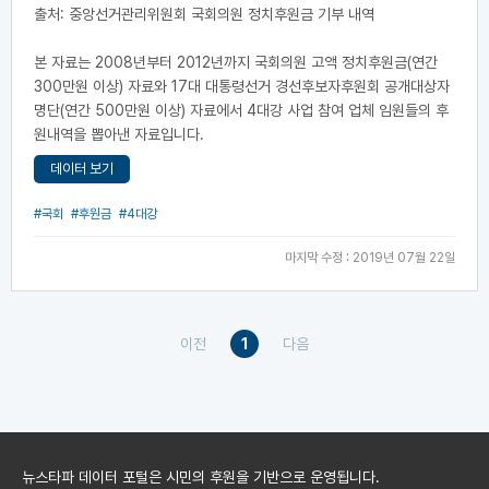
출처: 중앙선거관리위원회 국회의원 정치후원금 기부 내역
본 자료는 2008년부터 2012년까지 국회의원 고액 정치후원금(연간
300만원 이상) 자료와 17대 대통령선거 경선후보자후원회 공개대상자
명단(연간 500만원 이상) 자료에서 4대강 사업 참여 업체 임원들의 후
원내역을 뽑아낸 자료입니다.
데이터 보기
#국회
#후원금
#4대강
마지막 수정 : 2019년 07월 22일
이전
1
다음
뉴스타파 데이터 포털은 시민의 후원을 기반으로 운영됩니다.