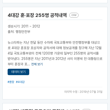
4대강 훈·포장 255명 공적내역
CSV
생성시기: 2011 ~ 2012
출처: 행정안전부
뉴스타파는 지난 한달 동안 수차례 국토교통부와 안전행정부를 대상으
로 4대강 훈포장 포상자와 공적서에 대해 정보공개를 청구해 지난 12월
4일 국토교통부로터 전체 1200명 가운데 일부인 255명의 공적서를
받아냈다. 255명은 지난 2011년과 2012년 사이 이명박 전 대통령으로
부터 훈장과 포...
전체 보기
데이터 보기
#훈장
#4대강
마지막 수정 : 2019년 07월 31일