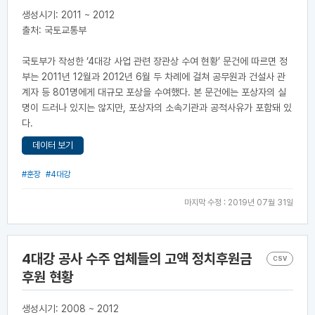
생성시기: 2011 ~ 2012
출처: 국토교통부
국토부가 작성한 ‘4대강 사업 관련 장관상 수여 현황’ 문건에 따르면 정
부는 2011년 12월과 2012년 6월 두 차례에 걸쳐 공무원과 건설사 관
계자 등 801명에게 대규모 포상을 수여했다. 본 문건에는 포상자의 실
명이 드러나 있지는 않지만, 포상자의 소속기관과 공적사유가 포함돼 있
다.
데이터 보기
#훈장
#4대강
마지막 수정 : 2019년 07월 31일
4대강 공사 수주 업체들의 고액 정치후원금
CSV
후원 현황
생성시기: 2008 ~ 2012