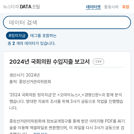
뉴스타파
DATA
포털
데이터셋
활용사례
후원
#정치자금
태그를 포함하는
총
2
개의 데이터가 있습니다.
2024년 국회의원 수입지출 보고서
CSV
생산시기: 2024년
출처: 중앙선거관리위원회
‘2024 국회의원 정치자금'은 <오마이뉴스>,<경향신문>과 함께 분석
했습니다. 방대한 자료의 조사를 위해 3사가 공동으로 작업을 진행했습
니다.
중앙선거관리위원회에 정보공개청구를 통해 받은 이미지형 PDF를 AI기
술을 이용해 엑셀파일로 변환했으며, 이 파일을 다시 3사가 공동으로 검