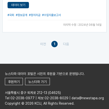
데이터 보기
#국회
#정보공개
#정치자금
#수입지출보고서
마지막 수정 : 2024년 06월 14일
이전
1
다음
뉴스타파 데이터 포털은 시민의 후원을 기반으로 운영됩니다.
후원하기
뉴스타파 가기
서울특별시 중구 퇴계로 212-13 (04625)
Tel 02-2038-0977 | 제보 02-2038-8029 | data@newstapa.org
Copyright © 2026 KCIJ, All Rights Reserved.