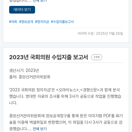
증했습니다....
전체 보기
데이터 보기
#국회
#정보공개
#정치자금
#수입지출보고서
마지막 수정 : 2025년 11월 26일
2023년 국회의원 수입지출 보고서
CSV
생산시기: 2023년
출처: 중앙선거관리위원회
‘2023 국회의원 정치자금'은 <오마이뉴스>,<경향신문>과 함께 분석
했습니다. 방대한 자료의 조사를 위해 3사가 공동으로 작업을 진행했습
니다.
중앙선거관리위원회에 정보공개청구를 통해 받은 이미지형 PDF를 AI기
술을 이용해 엑셀파일로 변환했으며, 이 파일을 다시 3사가 공동으로 검
증했습니다....
전체 보기