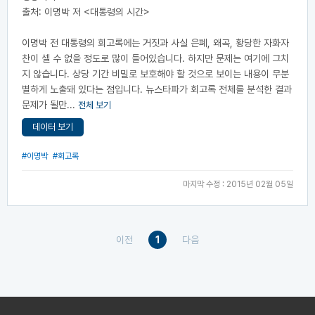
출처: 이명박 저 <대통령의 시간>
이명박 전 대통령의 회고록에는 거짓과 사실 은폐, 왜곡, 황당한 자화자
찬이 셀 수 없을 정도로 많이 들어있습니다. 하지만 문제는 여기에 그치
지 않습니다. 상당 기간 비밀로 보호해야 할 것으로 보이는 내용이 무분
별하게 노출돼 있다는 점입니다. 뉴스타파가 회고록 전체를 분석한 결과
문제가 될만...
전체 보기
데이터 보기
#이명박
#회고록
마지막 수정 : 2015년 02월 05일
이전
1
다음