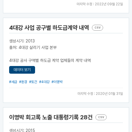
마지막 수정 : 2022년 09월 22일
4대강 사업 공구별 하도급계약 내역
CSV
생성시기: 2013
출처: 4대강 살리기 사업 본부
4대강 공사 구역별 하도급 계약 업체들의 계약 내역
데이터 보기
#세금
#환경
#토건
#4대강
#이명박
마지막 수정 : 2020년 01월 31일
이명박 회고록 노출 대통령기록 28건
CSV
생성시기: 2015