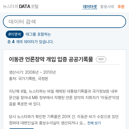
뉴스타파
DATA
포털
데이터셋
활용사례
후원
#이명박
태그를 포함하는
총
4
개의 데이터가 있습니다.
이동관 언론장악 개입 입증 공공기록물
PDF
생산시기: 2008년 ~ 2010년
출처: 국가기록원, 국정원
지난해 4월, 뉴스타파는 비밀 해제된 대통령기록물과 국가정보원 내부
문건을 찾아내 MB 정부에서 자행된 언론 장악의 지휘자가 ‘이동관’이었
음을 폭로한 바 있다.
당시 뉴스타파가 확인한 기록물은 20여 건. 이동관 씨가 수장으로 있던
청와대 대변인실과 홍보수석실이 생산되거나 요...
전체 보기