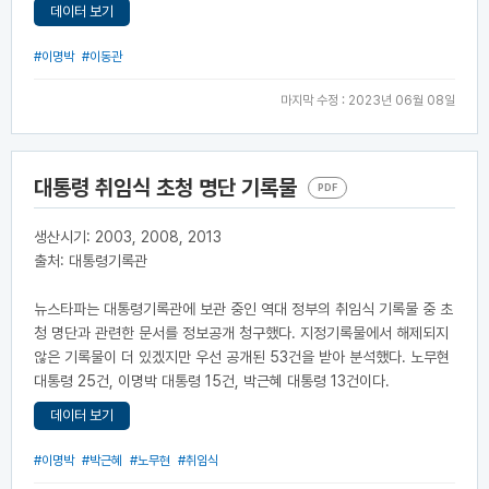
데이터 보기
#이명박
#이동관
마지막 수정 : 2023년 06월 08일
대통령 취임식 초청 명단 기록물
PDF
생산시기: 2003, 2008, 2013
출처: 대통령기록관
뉴스타파는 대통령기록관에 보관 중인 역대 정부의 취임식 기록물 중 초
청 명단과 관련한 문서를 정보공개 청구했다. 지정기록물에서 해제되지
않은 기록물이 더 있겠지만 우선 공개된 53건을 받아 분석했다. 노무현
대통령 25건, 이명박 대통령 15건, 박근혜 대통령 13건이다.
데이터 보기
#이명박
#박근혜
#노무현
#취임식