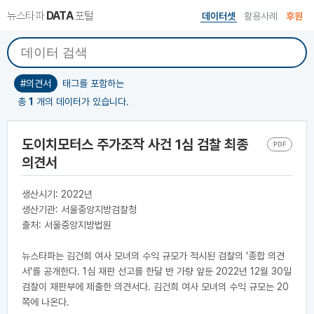
뉴스타파
DATA
포털
데이터셋
활용사례
후원
#의견서
태그를 포함하는
총
1
개의 데이터가 있습니다.
도이치모터스 주가조작 사건 1심 검찰 최종
PDF
의견서
생산시기: 2022년
생산기관: 서울중앙지방검찰청
출처: 서울중앙지방법원
뉴스타파는 김건희 여사 모녀의 수익 규모가 적시된 검찰의 '종합 의견
서'를 공개한다. 1심 재판 선고를 한달 반 가량 앞둔 2022년 12월 30일
검찰이 재판부에 제출한 의견서다. 김건희 여사 모녀의 수익 규모는 20
쪽에 나온다.