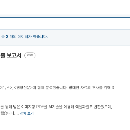
총
2
개의 데이터가 있습니다.
지출 보고서
CSV
마이뉴스>,<경향신문>과 함께 분석했습니다. 방대한 자료의 조사를 위해 3
.
통해 받은 이미지형 PDF를 AI기술을 이용해 엑셀파일로 변환했으며,
했습니다....
전체 보기