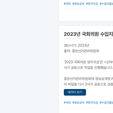
#국회
#정보공개
#정치자금
#수입지출
2023년 국회의원 수입
생산시기: 2023년
출처: 중앙선거관리위원회
‘2023 국회의원 정치자금'은 <오
사가 공동으로 작업을 진행했습니다
중앙선거관리위원회에 정보공개청구를 
이 파일을 다시 3사가 공동으로 검증
데이터 보기
#국회
#정보공개
#정치자금
#수입지출