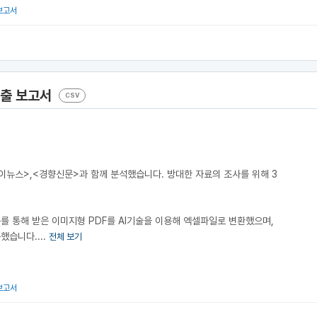
보고서
지출 보고서
CSV
마이뉴스>,<경향신문>과 함께 분석했습니다. 방대한 자료의 조사를 위해 3
.
통해 받은 이미지형 PDF를 AI기술을 이용해 엑셀파일로 변환했으며,
했습니다....
전체 보기
보고서