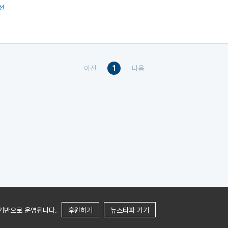
선
이전
1
다음
 기반으로 운영됩니다.
후원하기
뉴스타파 가기