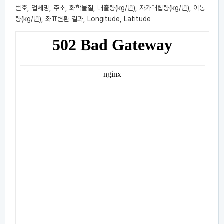
번호, 업체명, 주소, 화학물질, 배출량(kg/년), 자가매립량(kg/년), 이동
량(kg/년), 좌표변환 결과, Longitude, Latitude