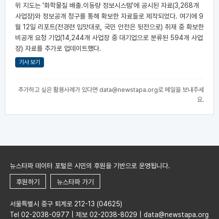
위 지도는 '화학물질 배출.이동량 정보시스템'에 공시된 자료(3,268개
사업장)와 정보공개 청구를 통해 확보한 자료들로 제작되었다. 여기에 9
월 12일 리포트(전경련 입맛대로, 국민 안전은 뒷전으로) 취재 중 확보한
비공개 요청 기업(14,244개 사업장 중 대기업으로 분류된 594개 사업
장) 자료를 추가로 업데이트했다.
기사 보기
추가하고 싶은 활용사례가 있다면
data@newstapa.org
로 메일을 보내주세
요.
뉴스타파 데이터 포털은 시민의 후원을 기반으로 운영됩니다.
후원하기
뉴스타파 가기
서울특별시 중구 퇴계로 212-13 (04625)
Tel 02-2038-0977 | 제보 02-2038-8029 | data@newstapa.org