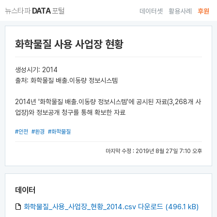
뉴스타파
DATA
포털
데이터셋
활용사례
후원
화학물질 사용 사업장 현황
생성시기: 2014
출처: 화학물질 배출.이동량 정보시스템
2014년 '화학물질 배출.이동량 정보시스템'에 공시된 자료(3,268개 사
업장)와 정보공개 청구를 통해 확보한 자료
#안전
#환경
#화학물질
마지막 수정 : 2019년 8월 27일 7:10 오후
데이터
화학물질_사용_사업장_현황_2014.csv 다운로드 (496.1 kB)