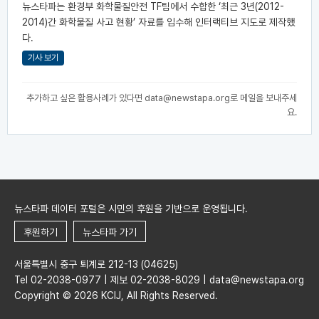
뉴스타파는 환경부 화학물질안전 TF팀에서 수합한 ‘최근 3년(2012-
2014)간 화학물질 사고 현황’ 자료를 입수해 인터랙티브 지도로 제작했
다.
기사 보기
추가하고 싶은 활용사례가 있다면
data@newstapa.org
로 메일을 보내주세
요.
뉴스타파 데이터 포털은 시민의 후원을 기반으로 운영됩니다.
후원하기
뉴스타파 가기
서울특별시 중구 퇴계로 212-13 (04625)
Tel 02-2038-0977 | 제보 02-2038-8029 | data@newstapa.org
Copyright © 2026 KCIJ, All Rights Reserved.