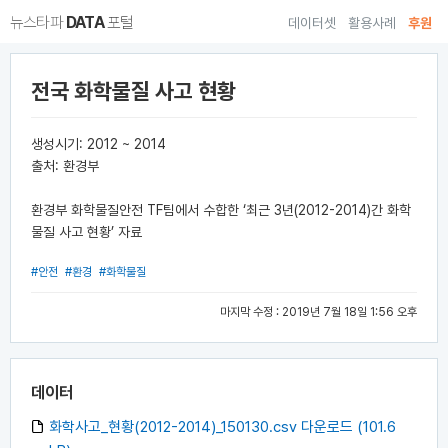
뉴스타파
DATA
포털
데이터셋
활용사례
후원
전국 화학물질 사고 현황
생성시기: 2012 ~ 2014
출처: 환경부
환경부 화학물질안전 TF팀에서 수합한 ‘최근 3년(2012-2014)간 화학
물질 사고 현황’ 자료
#안전
#환경
#화학물질
마지막 수정 : 2019년 7월 18일 1:56 오후
데이터
화학사고_현황(2012-2014)_150130.csv 다운로드 (101.6