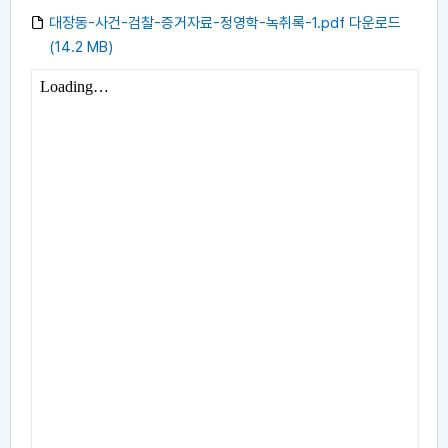
대장동-사건-검찰-증거자료-정영학-녹취록-1.pdf 다운로드
(14.2 MB)