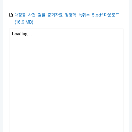
대장동-사건-검찰-증거자료-정영학-녹취록-5.pdf 다운로드
(16.9 MB)