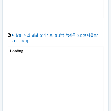
대장동-사건-검찰-증거자료-정영학-녹취록-2.pdf 다운로드
(13.3 MB)