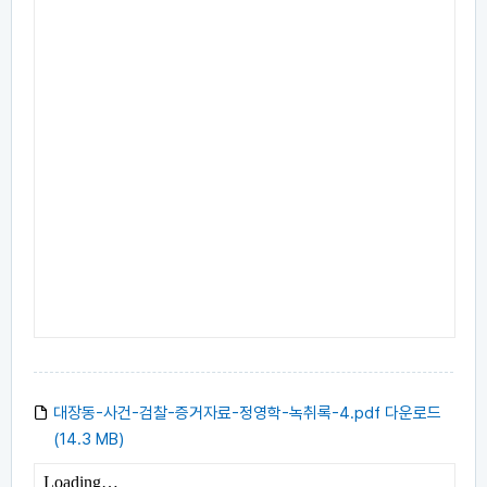
대장동-사건-검찰-증거자료-정영학-녹취록-4.pdf 다운로드
(14.3 MB)