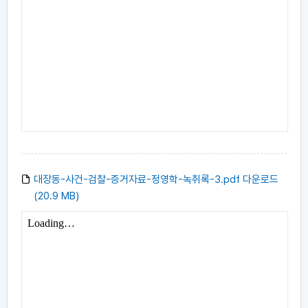
대장동-사건-검찰-증거자료-정영학-녹취록-3.pdf 다운로드
(20.9 MB)