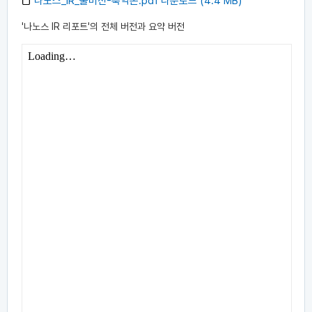
나노스_IR_풀버전-축약본.pdf 다운로드 (4.4 MB)
'나노스 IR 리포트'의 전체 버전과 요약 버전