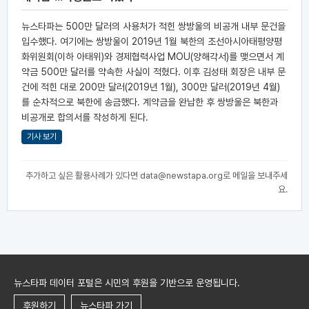
뉴스타파는 500만 달러의 사용처가 적힌 쌍방울의 비공개 내부 문건을
입수했다. 여기에는 쌍방울이 2019년 1월 북한의 조선아시아태평양평
화위원회(이하 아태위)와 경제협력사업 MOU(양해각서)를 맺으면서 계
약금 500만 달러를 약속한 사실이 적혔다. 이후 김성태 회장은 내부 문
건에 적힌 대로 200만 달러(2019년 1월), 300만 달러(2019년 4월)
를 순차적으로 북한에 송금했다. 계약금을 완납한 후 쌍방울은 북한과
비공개로 합의서를 작성하게 된다.
기사 보기
추가하고 싶은 활용사례가 있다면
data@newstapa.org
로 메일을 보내주세
요.
뉴스타파 데이터 포털은 시민의 후원을 기반으로 운영됩니다.
후원하기
뉴스타파 가기