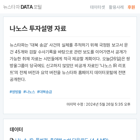
뉴스타파
DATA
포털
데이터셋
활용사례
후원
나노스 투자설명 자료
뉴스타파는 '대북 송금' 사건의 실체를 추적하기 위해 국정원 보고서 문
건 45개와 검찰 수사기록을 바탕으로 관련 보도를 이어가면서 공개가
가능한 취재 자료는 시민들에게 적극 제공할 계획이다. 오늘(26일)은 쌍
방울그룹이 당국에도 신고하지 않았던 비공개 자료인 '나노스 IR 리포
트'의 전체 버전과 요약 버전을 뉴스타파 홈페이지 데이터포털에 전면
공개한다.
#쌍방울
#나노스
#대북송금
마지막 수정 : 2024년 5월 26일 5:35 오후
데이터