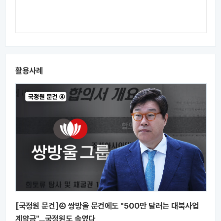
활용사례
[국정원 문건]④ 쌍방울 문건에도 "500만 달러는 대북사업
계약금"...국정원도 속였다