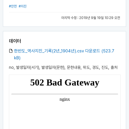
#안전
#지진
마지막 수정 : 2019년 9월 19일 10:29 오전
데이터
한반도_역사지진_기록(2년_1904년).csv 다운로드 (523.7
kB)
no, 발생일자(서기), 발생일자(문헌), 문헌내용, 위도, 경도, 진도, 출처