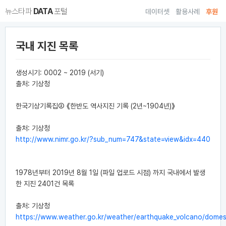
뉴스타파
DATA
포털
데이터셋
활용사례
후원
국내 지진 목록
생성시기: 0002 ~ 2019 (서기)
출처: 기상청
한국기상기록집② 《한반도 역사지진 기록 (2년~1904년)》
출처: 기상청
http://www.nimr.go.kr/?sub_num=747&state=view&idx=440
1978년부터 2019년 8월 1일 (파일 업로드 시점) 까지 국내에서 발생
한 지진 2401건 목록
출처: 기상청
https://www.weather.go.kr/weather/earthquake_volcano/domesti